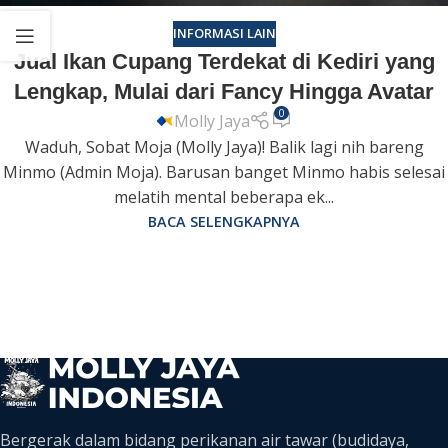
INFORMASI LAIN
Jual Ikan Cupang Terdekat di Kediri yang
Lengkap, Mulai dari Fancy Hingga Avatar
0
Molly Jaya
Waduh, Sobat Moja (Molly Jaya)! Balik lagi nih bareng
Minmo (Admin Moja). Barusan banget Minmo habis selesai
melatih mental beberapa ek...
BACA SELENGKAPNYA
Bergerak dalam bidang perikanan air tawar (budidaya,