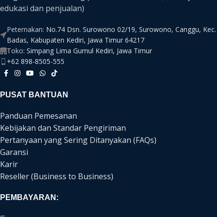
edukasi dan penjualan)
Peternakan:
No.74 Dsn. Surowono 02/19, Surowono, Canggu, Kec.
Badas, Kabupaten Kediri, Jawa Timur 64217
Toko:
Simpang Lima Gumul Kediri, Jawa Timur
+62 898-8505-555
PUSAT BANTUAN
Panduan Pemesanan
Kebijakan dan Standar Pengiriman
Pertanyaan yang Sering Ditanyakan (FAQs)
Garansi
Karir
Reseller (Business to Business)
PEMBAYARAN: