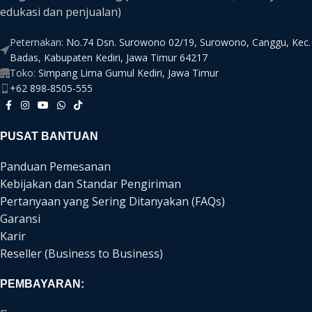
edukasi dan penjualan)
Peternakan:
No.74 Dsn. Surowono 02/19, Surowono, Canggu, Kec.
Badas, Kabupaten Kediri, Jawa Timur 64217
Toko:
Simpang Lima Gumul Kediri, Jawa Timur
+62 898-8505-555
PUSAT BANTUAN
Panduan Pemesanan
Kebijakan dan Standar Pengiriman
Pertanyaan yang Sering Ditanyakan (FAQs)
Garansi
Karir
Reseller (Business to Business)
PEMBAYARAN: