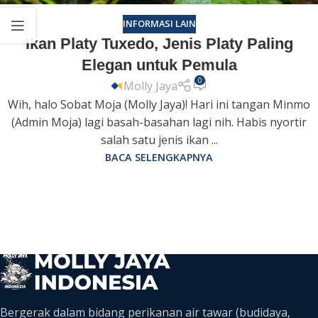
INFORMASI LAIN
Ikan Platy Tuxedo, Jenis Platy Paling
Elegan untuk Pemula
0
Molly Jaya
Wih, halo Sobat Moja (Molly Jaya)! Hari ini tangan Minmo
(Admin Moja) lagi basah-basahan lagi nih. Habis nyortir
salah satu jenis ikan ...
BACA SELENGKAPNYA
Bergerak dalam bidang perikanan air tawar (budidaya,