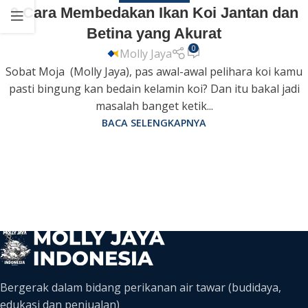
9 Cara Membedakan Ikan Koi Jantan dan
Betina yang Akurat
0
Molly Jaya
Sobat Moja (Molly Jaya), pas awal-awal pelihara koi kamu
pasti bingung kan bedain kelamin koi? Dan itu bakal jadi
masalah banget ketik...
BACA SELENGKAPNYA
Bergerak dalam bidang perikanan air tawar (budidaya,
edukasi dan penjualan)