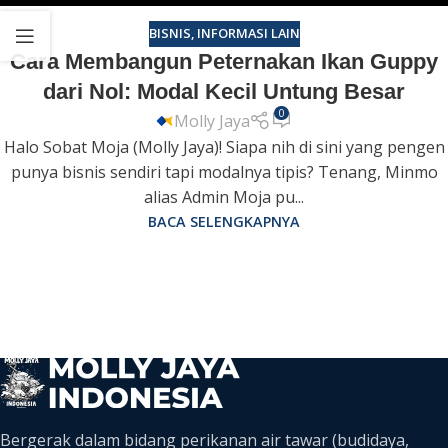
BISNIS
,
INFORMASI LAIN
Cara Membangun Peternakan Ikan Guppy
dari Nol: Modal Kecil Untung Besar
0
Molly Jaya
Halo Sobat Moja (Molly Jaya)! Siapa nih di sini yang pengen
punya bisnis sendiri tapi modalnya tipis? Tenang, Minmo
alias Admin Moja pu...
BACA SELENGKAPNYA
Bergerak dalam bidang perikanan air tawar (budidaya,