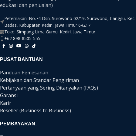
edukasi dan penjualan)
Peternakan:
No.74 Dsn. Surowono 02/19, Surowono, Canggu, Kec.
Badas, Kabupaten Kediri, Jawa Timur 64217
Toko:
Simpang Lima Gumul Kediri, Jawa Timur
+62 898-8505-555
PUSAT BANTUAN
Panduan Pemesanan
Kebijakan dan Standar Pengiriman
Pertanyaan yang Sering Ditanyakan (FAQs)
Garansi
Karir
Reseller (Business to Business)
PEMBAYARAN: