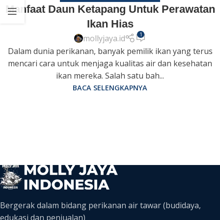
Manfaat Daun Ketapang Untuk Perawatan
Ikan Hias
1
mollyjaya.id
Dalam dunia perikanan, banyak pemilik ikan yang terus
mencari cara untuk menjaga kualitas air dan kesehatan
ikan mereka. Salah satu bah...
BACA SELENGKAPNYA
Bergerak dalam bidang perikanan air tawar (budidaya,
edukasi dan penjualan)