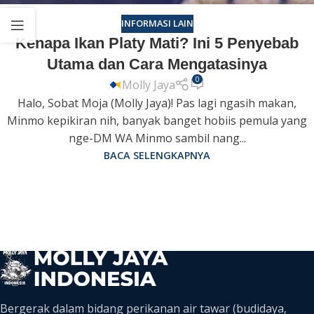
INFORMASI LAIN
Kenapa Ikan Platy Mati? Ini 5 Penyebab
Utama dan Cara Mengatasinya
0
Molly Jaya
Halo, Sobat Moja (Molly Jaya)! Pas lagi ngasih makan,
Minmo kepikiran nih, banyak banget hobiis pemula yang
nge-DM WA Minmo sambil nang...
BACA SELENGKAPNYA
Bergerak dalam bidang perikanan air tawar (budidaya,