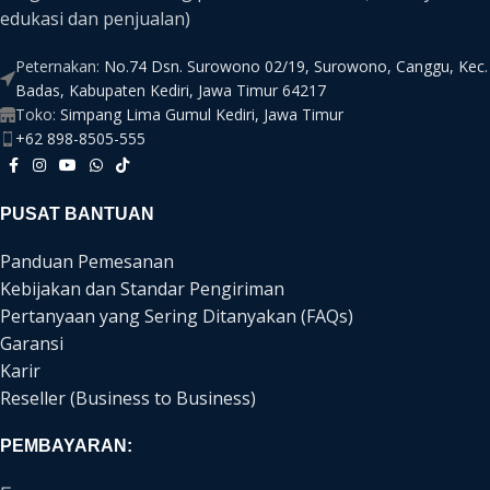
edukasi dan penjualan)
Peternakan:
No.74 Dsn. Surowono 02/19, Surowono, Canggu, Kec.
Badas, Kabupaten Kediri, Jawa Timur 64217
Toko:
Simpang Lima Gumul Kediri, Jawa Timur
+62 898-8505-555
PUSAT BANTUAN
Panduan Pemesanan
Kebijakan dan Standar Pengiriman
Pertanyaan yang Sering Ditanyakan (FAQs)
Garansi
Karir
Reseller (Business to Business)
PEMBAYARAN: