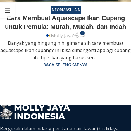
INFORMASI LAIN
Cara Membuat Aquascape Ikan Cupang
untuk Pemula: Murah, Mudah, dan Indah
0
Molly Jaya
Banyak yang bingung nih, gimana sih cara membuat
aquascape ikan cupang? Ini bisa dimengerti apalagi cupang
itu tipe ikan yang harus sen...
BACA SELENGKAPNYA
Bergerak dalam bidang perikanan air tawar (budidaya,