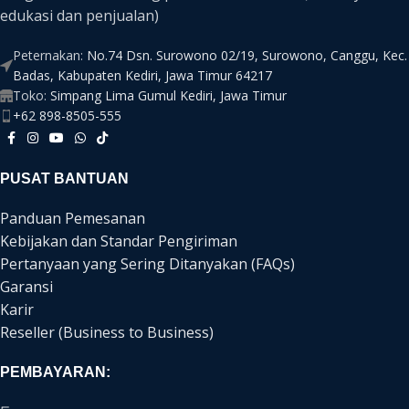
edukasi dan penjualan)
Peternakan:
No.74 Dsn. Surowono 02/19, Surowono, Canggu, Kec.
Badas, Kabupaten Kediri, Jawa Timur 64217
Toko:
Simpang Lima Gumul Kediri, Jawa Timur
+62 898-8505-555
PUSAT BANTUAN
Panduan Pemesanan
Kebijakan dan Standar Pengiriman
Pertanyaan yang Sering Ditanyakan (FAQs)
Garansi
Karir
Reseller (Business to Business)
PEMBAYARAN: