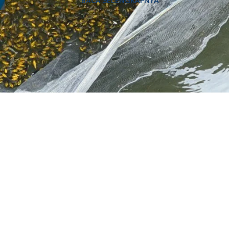
BACA SELENGKAPNYA