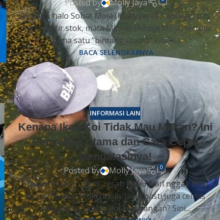
Posted by
Molly Jaya
Waduh, halo Sobat Moja (Molly Jaya)! Tadi pagi pas
lagi nyortir stok, mata Minmo (Admin Moja) tertuju
sama satu "bintang utama" kita: K...
BACA SELENGKAPNYA
INFORMASI LAIN
Kenapa Ikan Koi Tidak Mau Makan? Ini
Penyebab Utama dan Cara Cepat
Mengatasinya!
0
Posted by
Molly Jaya
Siapa sih yang nggak resah kalau ikan nggak mau
makan? Sobat Moja (Molly Jaya) pasti juga cemas
kan, apalagi kalau koi kesayangan? Sini...