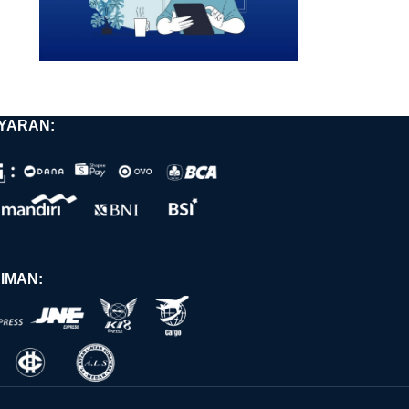
YARAN:
IMAN: