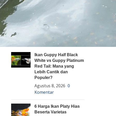
Pembenihan Ikan
Pembesaran Ikan
Penyakit Ikan
Teknologi dan Inovasi
ARTIKEL TERBARU
Ikan Guppy Half Black
White vs Guppy Platinum
Red Tail: Mana yang
Lebih Cantik dan
Populer?
Agustus 8, 2026
0
Komentar
6 Harga Ikan Platy Hias
Beserta Varietas