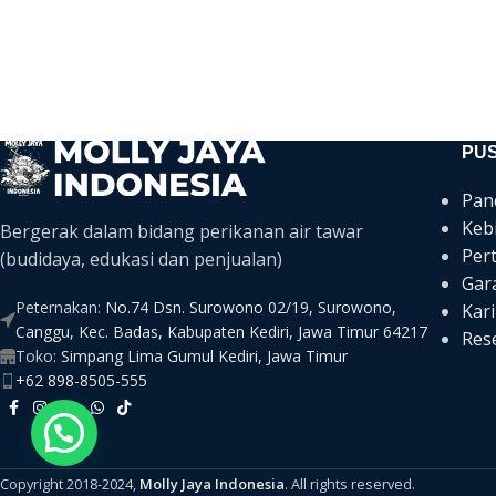
PU
Pan
Keb
Bergerak dalam bidang perikanan air tawar
Per
(budidaya, edukasi dan penjualan)
Gar
Peternakan:
No.74 Dsn. Surowono 02/19, Surowono,
Kari
Canggu, Kec. Badas, Kabupaten Kediri, Jawa Timur 64217
Rese
Toko:
Simpang Lima Gumul Kediri, Jawa Timur
+62 898-8505-555
Copyright 2018-2024,
Molly Jaya Indonesia
. All rights reserved.