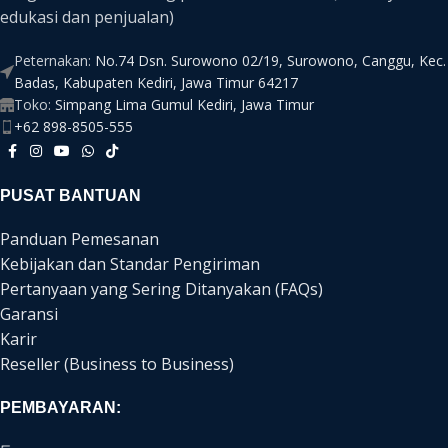
edukasi dan penjualan)
Peternakan:
No.74 Dsn. Surowono 02/19, Surowono, Canggu, Kec.
Badas, Kabupaten Kediri, Jawa Timur 64217
Toko:
Simpang Lima Gumul Kediri, Jawa Timur
+62 898-8505-555
PUSAT BANTUAN
Panduan Pemesanan
Kebijakan dan Standar Pengiriman
Pertanyaan yang Sering Ditanyakan (FAQs)
Garansi
Karir
Reseller (Business to Business)
PEMBAYARAN: