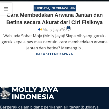
BUDIDAYA
,
INFORMASI LAIN
Cara Membedakan Arwana Jantan dan
Betina secara Akurat dari Ciri Fisiknya
0
Molly Jaya
Wah, ada Sobat Moja (Molly Jaya)! Siapa nih yang garuk-
garuk kepala pas mau nentuin cara membedakan arwana
jantan dan betina? Memang b...
BACA SELENGKAPNYA
Bergerak dalam bidang perikanan air tawar (budidaya,