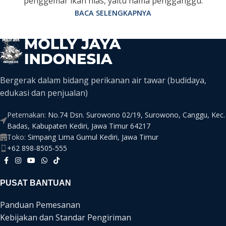
penggemar ikan hias, yaitu hama pengganggu.
BACA SELENGKAPNYA
Bergerak dalam bidang perikanan air tawar (budidaya,
edukasi dan penjualan)
Peternakan:
No.74 Dsn. Surowono 02/19, Surowono, Canggu, Kec.
Badas, Kabupaten Kediri, Jawa Timur 64217
Toko:
Simpang Lima Gumul Kediri, Jawa Timur
+62 898-8505-555
PUSAT BANTUAN
Panduan Pemesanan
Kebijakan dan Standar Pengiriman