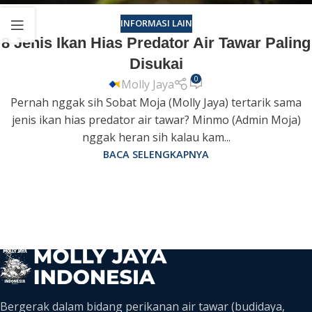
INFORMASI LAIN
8 Jenis Ikan Hias Predator Air Tawar Paling
Disukai
0
Molly Jaya
Pernah nggak sih Sobat Moja (Molly Jaya) tertarik sama
jenis ikan hias predator air tawar? Minmo (Admin Moja)
nggak heran sih kalau kam...
BACA SELENGKAPNYA
Bergerak dalam bidang perikanan air tawar (budidaya,