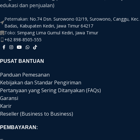
edukasi dan penjualan)
Peternakan:
No.74 Dsn. Surowono 02/19, Surowono, Canggu, Kec.
Badas, Kabupaten Kediri, Jawa Timur 64217
Toko:
Simpang Lima Gumul Kediri, Jawa Timur
+62 898-8505-555
PUSAT BANTUAN
Panduan Pemesanan
Kebijakan dan Standar Pengiriman
Pertanyaan yang Sering Ditanyakan (FAQs)
Garansi
Karir
Reseller (Business to Business)
PEMBAYARAN: