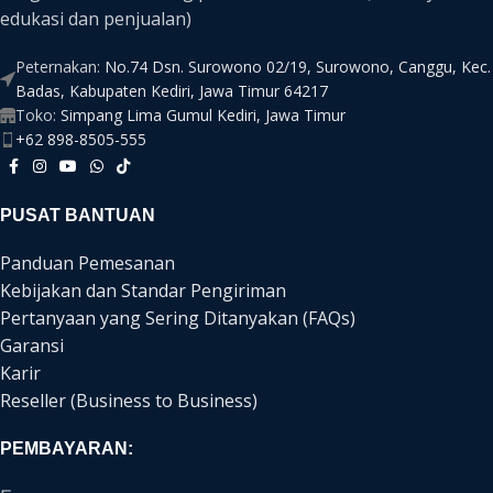
edukasi dan penjualan)
Peternakan:
No.74 Dsn. Surowono 02/19, Surowono, Canggu, Kec.
Badas, Kabupaten Kediri, Jawa Timur 64217
Toko:
Simpang Lima Gumul Kediri, Jawa Timur
+62 898-8505-555
PUSAT BANTUAN
Panduan Pemesanan
Kebijakan dan Standar Pengiriman
Pertanyaan yang Sering Ditanyakan (FAQs)
Garansi
Karir
Reseller (Business to Business)
PEMBAYARAN: