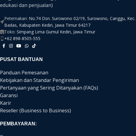
edukasi dan penjualan)
Peternakan:
No.74 Dsn. Surowono 02/19, Surowono, Canggu, Kec.
Badas, Kabupaten Kediri, Jawa Timur 64217
Toko:
Simpang Lima Gumul Kediri, Jawa Timur
+62 898-8505-555
PUSAT BANTUAN
Panduan Pemesanan
Kebijakan dan Standar Pengiriman
Pertanyaan yang Sering Ditanyakan (FAQs)
Garansi
Karir
Reseller (Business to Business)
PEMBAYARAN: