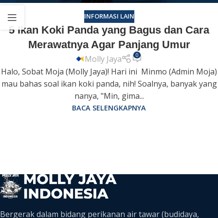
INFORMASI LAIN
5 Ikan Koki Panda yang Bagus dan Cara
Merawatnya Agar Panjang Umur
0
Molly Jaya
Halo, Sobat Moja (Molly Jaya)! Hari ini Minmo (Admin Moja)
mau bahas soal ikan koki panda, nih! Soalnya, banyak yang
nanya, "Min, gima...
BACA SELENGKAPNYA
Bergerak dalam bidang perikanan air tawar (budidaya,