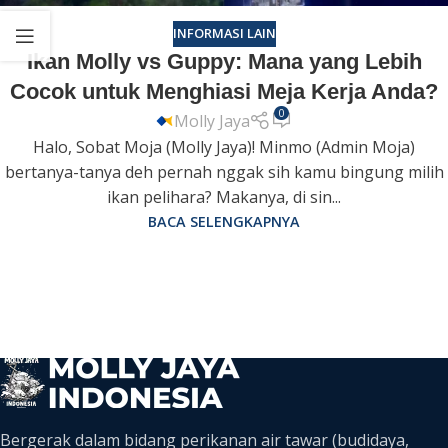
INFORMASI LAIN
Ikan Molly vs Guppy: Mana yang Lebih
Cocok untuk Menghiasi Meja Kerja Anda?
0
Molly Jaya
Halo, Sobat Moja (Molly Jaya)! Minmo (Admin Moja)
bertanya-tanya deh pernah nggak sih kamu bingung milih
ikan pelihara? Makanya, di sin...
BACA SELENGKAPNYA
Bergerak dalam bidang perikanan air tawar (budidaya,