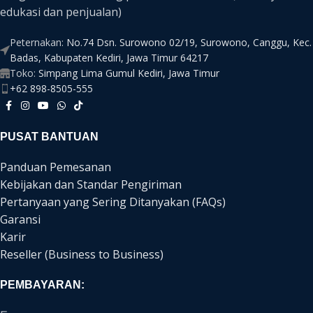
edukasi dan penjualan)
Peternakan:
No.74 Dsn. Surowono 02/19, Surowono, Canggu, Kec.
Badas, Kabupaten Kediri, Jawa Timur 64217
Toko:
Simpang Lima Gumul Kediri, Jawa Timur
+62 898-8505-555
PUSAT BANTUAN
Panduan Pemesanan
Kebijakan dan Standar Pengiriman
Pertanyaan yang Sering Ditanyakan (FAQs)
Garansi
Karir
Reseller (Business to Business)
PEMBAYARAN: