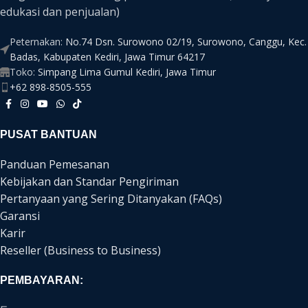
edukasi dan penjualan)
Peternakan:
No.74 Dsn. Surowono 02/19, Surowono, Canggu, Kec.
Badas, Kabupaten Kediri, Jawa Timur 64217
Toko:
Simpang Lima Gumul Kediri, Jawa Timur
+62 898-8505-555
PUSAT BANTUAN
Panduan Pemesanan
Kebijakan dan Standar Pengiriman
Pertanyaan yang Sering Ditanyakan (FAQs)
Garansi
Karir
Reseller (Business to Business)
PEMBAYARAN: