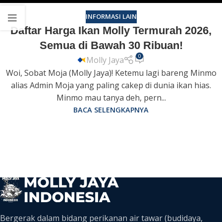
INFORMASI LAIN
Daftar Harga Ikan Molly Termurah 2026,
Semua di Bawah 30 Ribuan!
0
Molly Jaya
Woi, Sobat Moja (Molly Jaya)! Ketemu lagi bareng Minmo
alias Admin Moja yang paling cakep di dunia ikan hias.
Minmo mau tanya deh, pern...
BACA SELENGKAPNYA
Bergerak dalam bidang perikanan air tawar (budidaya,