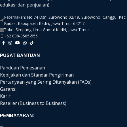
edukasi dan penjualan)
Peternakan:
No.74 Dsn. Surowono 02/19, Surowono, Canggu, Kec.
Badas, Kabupaten Kediri, Jawa Timur 64217
Toko:
Simpang Lima Gumul Kediri, Jawa Timur
+62 898-8505-555
PUSAT BANTUAN
Panduan Pemesanan
Kebijakan dan Standar Pengiriman
Pertanyaan yang Sering Ditanyakan (FAQs)
Garansi
Karir
Reseller (Business to Business)
PEMBAYARAN: