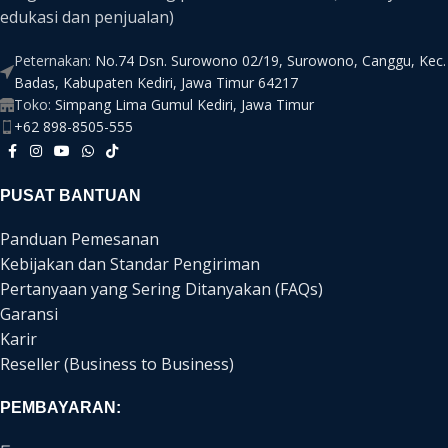
edukasi dan penjualan)
Peternakan:
No.74 Dsn. Surowono 02/19, Surowono, Canggu, Kec.
Badas, Kabupaten Kediri, Jawa Timur 64217
Toko:
Simpang Lima Gumul Kediri, Jawa Timur
+62 898-8505-555
PUSAT BANTUAN
Panduan Pemesanan
Kebijakan dan Standar Pengiriman
Pertanyaan yang Sering Ditanyakan (FAQs)
Garansi
Karir
Reseller (Business to Business)
PEMBAYARAN: