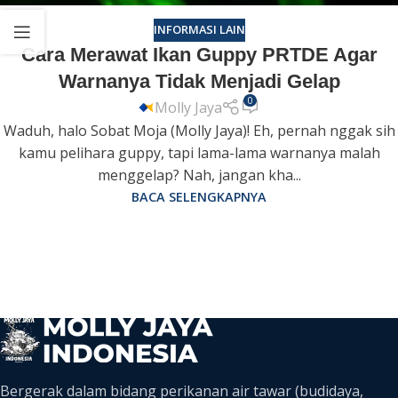
INFORMASI LAIN
Cara Merawat Ikan Guppy PRTDE Agar
Warnanya Tidak Menjadi Gelap
0
Molly Jaya
Waduh, halo Sobat Moja (Molly Jaya)! Eh, pernah nggak sih
kamu pelihara guppy, tapi lama-lama warnanya malah
menggelap? Nah, jangan kha...
BACA SELENGKAPNYA
Bergerak dalam bidang perikanan air tawar (budidaya,