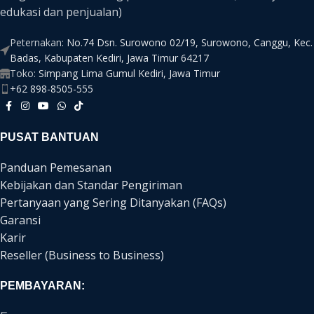
edukasi dan penjualan)
Peternakan:
No.74 Dsn. Surowono 02/19, Surowono, Canggu, Kec.
Badas, Kabupaten Kediri, Jawa Timur 64217
Toko:
Simpang Lima Gumul Kediri, Jawa Timur
+62 898-8505-555
PUSAT BANTUAN
Panduan Pemesanan
Kebijakan dan Standar Pengiriman
Pertanyaan yang Sering Ditanyakan (FAQs)
Garansi
Karir
Reseller (Business to Business)
PEMBAYARAN: