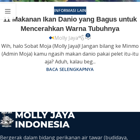
INFORMASI LAIN
11 Makanan Ikan Danio yang Bagus untuk
Mencerahkan Warna Tubuhnya
0
Molly Jaya
Wih, halo Sobat Moja (Molly Jaya)! Jangan bilang ke Minmo
(Admin Moja) kamu ngasih makan danio pakai pelet itu-itu
aja? Aduh, kalau beg...
BACA SELENGKAPNYA
Bergerak dalam bidang perikanan air tawar (budidaya,