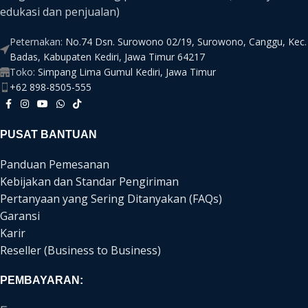
edukasi dan penjualan)
Peternakan:
No.74 Dsn. Surowono 02/19, Surowono, Canggu, Kec.
Badas, Kabupaten Kediri, Jawa Timur 64217
Toko:
Simpang Lima Gumul Kediri, Jawa Timur
+62 898-8505-555
PUSAT BANTUAN
Panduan Pemesanan
Kebijakan dan Standar Pengiriman
Pertanyaan yang Sering Ditanyakan (FAQs)
Garansi
Karir
Reseller (Business to Business)
PEMBAYARAN: