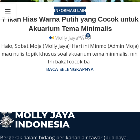
INFORMASI LAIN
7 Ikan Hias Warna Putih yang Cocok untuk
Akuarium Tema Minimalis
0
Molly Jaya
Halo, Sobat Moja (Molly Jaya)! Hari ini Minmo (Admin Moja)
mau nulis topik khusus soal akuarium tema minimalis, nih.
Ini bakal cocok ba...
BACA SELENGKAPNYA
Bergerak dalam bidang perikanan air tawar (budidaya,