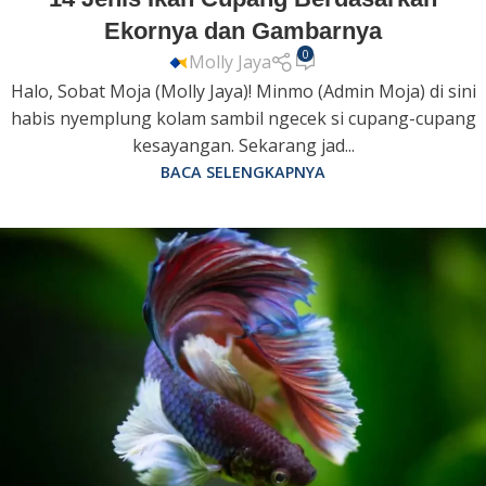
Ekornya dan Gambarnya
0
Molly Jaya
Halo, Sobat Moja (Molly Jaya)! Minmo (Admin Moja) di sini
habis nyemplung kolam sambil ngecek si cupang-cupang
kesayangan. Sekarang jad...
BACA SELENGKAPNYA