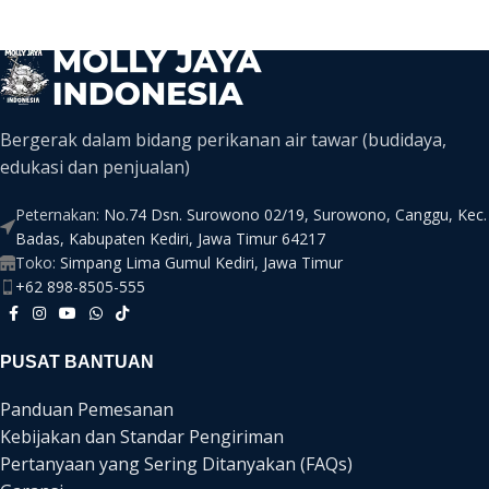
Bergerak dalam bidang perikanan air tawar (budidaya,
edukasi dan penjualan)
Peternakan:
No.74 Dsn. Surowono 02/19, Surowono, Canggu, Kec.
Badas, Kabupaten Kediri, Jawa Timur 64217
Toko:
Simpang Lima Gumul Kediri, Jawa Timur
+62 898-8505-555
PUSAT BANTUAN
Panduan Pemesanan
Kebijakan dan Standar Pengiriman
Pertanyaan yang Sering Ditanyakan (FAQs)