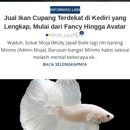
INFORMASI LAIN
Jual Ikan Cupang Terdekat di Kediri yang
Lengkap, Mulai dari Fancy Hingga Avatar
0
Molly Jaya
Waduh, Sobat Moja (Molly Jaya)! Balik lagi nih bareng
Minmo (Admin Moja). Barusan banget Minmo habis selesai
melatih mental beberapa ek...
BACA SELENGKAPNYA