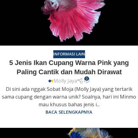
INFORMASI LAIN
5 Jenis Ikan Cupang Warna Pink yang
Paling Cantik dan Mudah Dirawat
0
Molly Jaya
Di sini ada nggak Sobat Moja (Molly Jaya) yang tertarik
sama cupang dengan warna unik? Soalnya, hari ini Minmo
mau khusus bahas jenis i...
BACA SELENGKAPNYA