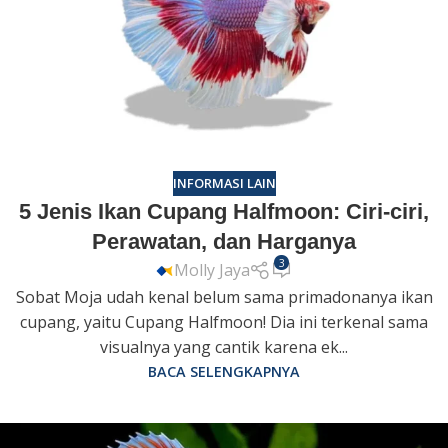
INFORMASI LAIN
5 Jenis Ikan Cupang Halfmoon: Ciri-ciri,
Perawatan, dan Harganya
3
Molly Jaya
Sobat Moja udah kenal belum sama primadonanya ikan
cupang, yaitu Cupang Halfmoon! Dia ini terkenal sama
visualnya yang cantik karena ek...
BACA SELENGKAPNYA