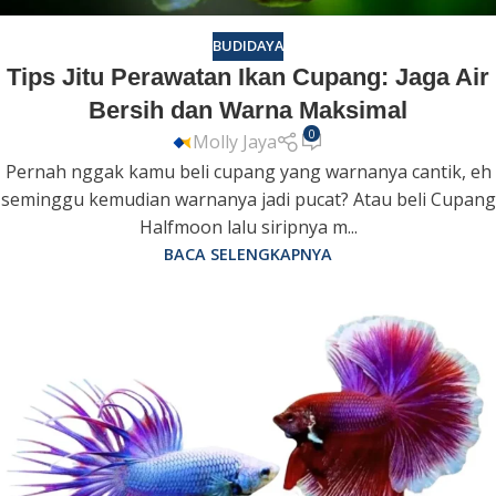
BUDIDAYA
Tips Jitu Perawatan Ikan Cupang: Jaga Air
Bersih dan Warna Maksimal
0
Molly Jaya
Pernah nggak kamu beli cupang yang warnanya cantik, eh
seminggu kemudian warnanya jadi pucat? Atau beli Cupang
Halfmoon lalu siripnya m...
BACA SELENGKAPNYA