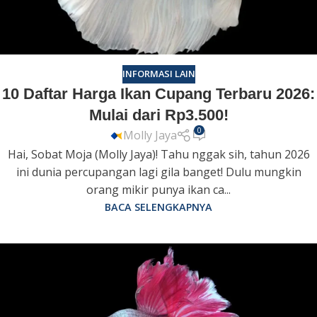
INFORMASI LAIN
10 Daftar Harga Ikan Cupang Terbaru 2026:
Mulai dari Rp3.500!
0
Molly Jaya
Hai, Sobat Moja (Molly Jaya)! Tahu nggak sih, tahun 2026
ini dunia percupangan lagi gila banget! Dulu mungkin
orang mikir punya ikan ca...
BACA SELENGKAPNYA