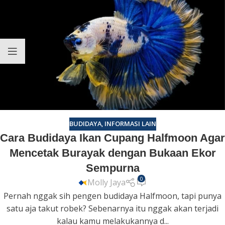
BUDIDAYA
,
INFORMASI LAIN
Cara Budidaya Ikan Cupang Halfmoon Agar
Mencetak Burayak dengan Bukaan Ekor
Sempurna
0
Molly Jaya
Pernah nggak sih pengen budidaya Halfmoon, tapi punya
satu aja takut robek? Sebenarnya itu nggak akan terjadi
kalau kamu melakukannya d...