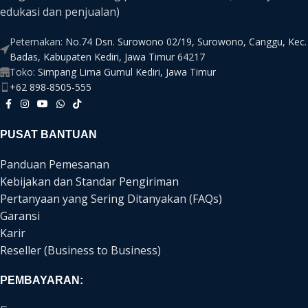
edukasi dan penjualan)
Peternakan:
No.74 Dsn. Surowono 02/19, Surowono, Canggu, Kec.
Badas, Kabupaten Kediri, Jawa Timur 64217
Toko:
Simpang Lima Gumul Kediri, Jawa Timur
+62 898-8505-555
PUSAT BANTUAN
Panduan Pemesanan
Kebijakan dan Standar Pengiriman
Pertanyaan yang Sering Ditanyakan (FAQs)
Garansi
Karir
Reseller (Business to Business)
PEMBAYARAN: