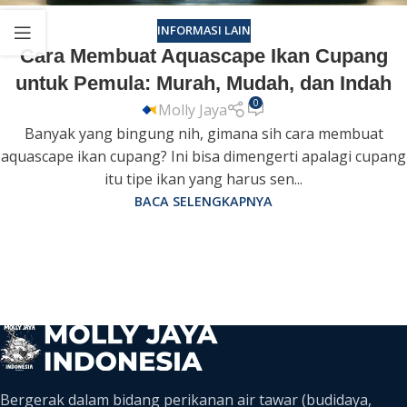
INFORMASI LAIN
Cara Membuat Aquascape Ikan Cupang
untuk Pemula: Murah, Mudah, dan Indah
0
Molly Jaya
Banyak yang bingung nih, gimana sih cara membuat
aquascape ikan cupang? Ini bisa dimengerti apalagi cupang
itu tipe ikan yang harus sen...
BACA SELENGKAPNYA
Bergerak dalam bidang perikanan air tawar (budidaya,