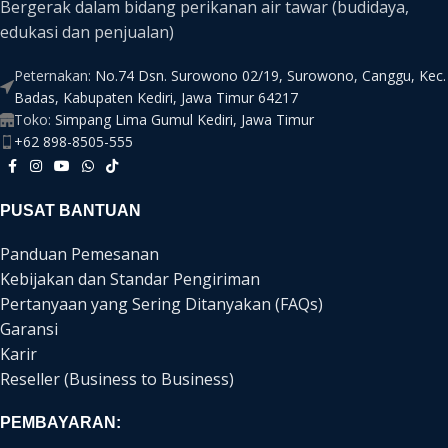
Bergerak dalam bidang perikanan air tawar (budidaya,
edukasi dan penjualan)
Peternakan:
No.74 Dsn. Surowono 02/19, Surowono, Canggu, Kec.
Badas, Kabupaten Kediri, Jawa Timur 64217
Toko:
Simpang Lima Gumul Kediri, Jawa Timur
+62 898-8505-555
PUSAT BANTUAN
Panduan Pemesanan
Kebijakan dan Standar Pengiriman
Pertanyaan yang Sering Ditanyakan (FAQs)
Garansi
Karir
Reseller (Business to Business)
PEMBAYARAN: