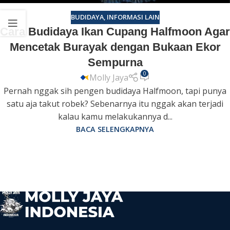
BUDIDAYA
,
INFORMASI LAIN
Cara Budidaya Ikan Cupang Halfmoon Agar
Mencetak Burayak dengan Bukaan Ekor
Sempurna
0
Molly Jaya
Pernah nggak sih pengen budidaya Halfmoon, tapi punya
satu aja takut robek? Sebenarnya itu nggak akan terjadi
kalau kamu melakukannya d...
BACA SELENGKAPNYA