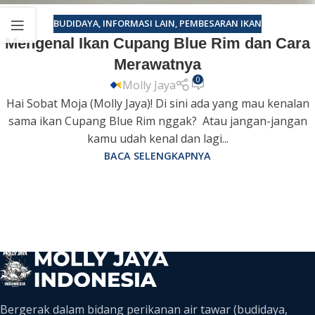
BUDIDAYA
,
INFORMASI LAIN
,
PEMBESARAN IKAN
Mengenal Ikan Cupang Blue Rim dan Cara
Merawatnya
0
Molly Jaya
Hai Sobat Moja (Molly Jaya)! Di sini ada yang mau kenalan
sama ikan Cupang Blue Rim nggak? Atau jangan-jangan
kamu udah kenal dan lagi...
BACA SELENGKAPNYA
Bergerak dalam bidang perikanan air tawar (budidaya,