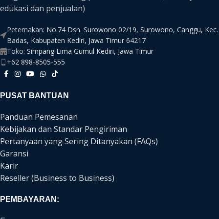
edukasi dan penjualan)
Peternakan:
No.74 Dsn. Surowono 02/19, Surowono, Canggu, Kec.
Badas, Kabupaten Kediri, Jawa Timur 64217
Toko:
Simpang Lima Gumul Kediri, Jawa Timur
+62 898-8505-555
PUSAT BANTUAN
Panduan Pemesanan
Kebijakan dan Standar Pengiriman
Pertanyaan yang Sering Ditanyakan (FAQs)
Garansi
Karir
Reseller (Business to Business)
PEMBAYARAN: