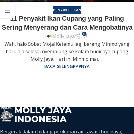
PENYAKIT IKAN
11 Penyakit Ikan Cupang yang Paling
Sering Menyerang dan Cara Mengobatinya
0
Molly Jaya
Wah, halo Sobat Moja! Ketemu lagi bareng Minmo yang
baru aja selesai nyemplung ke kolam budidaya cupang
Molly Jaya. Hari ini Minmo mau ...
BACA SELENGKAPNYA
Bergerak dalam bidang perikanan air tawar (budidaya,