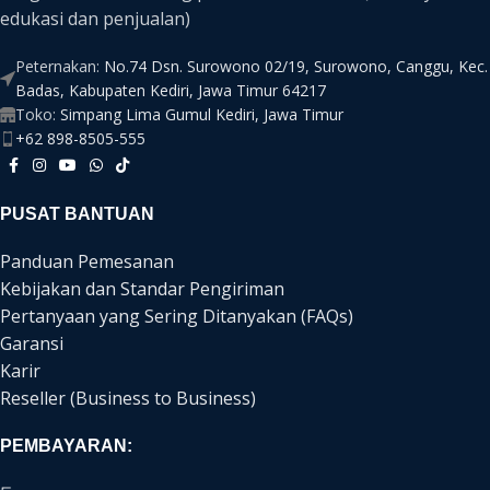
edukasi dan penjualan)
Peternakan:
No.74 Dsn. Surowono 02/19, Surowono, Canggu, Kec.
Badas, Kabupaten Kediri, Jawa Timur 64217
Toko:
Simpang Lima Gumul Kediri, Jawa Timur
+62 898-8505-555
PUSAT BANTUAN
Panduan Pemesanan
Kebijakan dan Standar Pengiriman
Pertanyaan yang Sering Ditanyakan (FAQs)
Garansi
Karir
Reseller (Business to Business)
PEMBAYARAN: