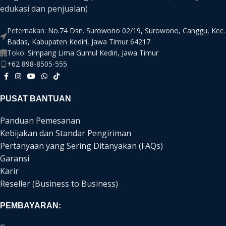
edukasi dan penjualan)
Peternakan:
No.74 Dsn. Surowono 02/19, Surowono, Canggu, Kec.
Badas, Kabupaten Kediri, Jawa Timur 64217
Toko:
Simpang Lima Gumul Kediri, Jawa Timur
+62 898-8505-555
PUSAT BANTUAN
Panduan Pemesanan
Kebijakan dan Standar Pengiriman
Pertanyaan yang Sering Ditanyakan (FAQs)
Garansi
Karir
Reseller (Business to Business)
PEMBAYARAN: