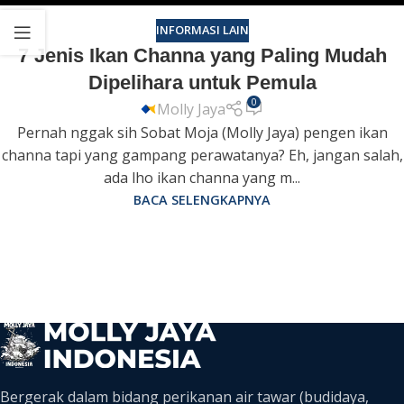
INFORMASI LAIN
7 Jenis Ikan Channa yang Paling Mudah
Dipelihara untuk Pemula
0
Molly Jaya
Pernah nggak sih Sobat Moja (Molly Jaya) pengen ikan
channa tapi yang gampang perawatanya? Eh, jangan salah,
ada lho ikan channa yang m...
BACA SELENGKAPNYA
Bergerak dalam bidang perikanan air tawar (budidaya,