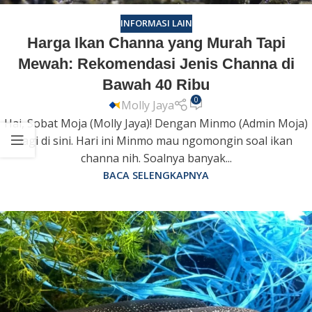
INFORMASI LAIN
Harga Ikan Channa yang Murah Tapi
Mewah: Rekomendasi Jenis Channa di
Bawah 40 Ribu
0
Molly Jaya
Hai, Sobat Moja (Molly Jaya)! Dengan Minmo (Admin Moja)
lagi di sini. Hari ini Minmo mau ngomongin soal ikan
channa nih. Soalnya banyak...
BACA SELENGKAPNYA