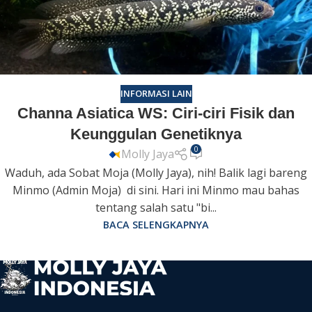
INFORMASI LAIN
Channa Asiatica WS: Ciri-ciri Fisik dan
Keunggulan Genetiknya
0
Molly Jaya
Waduh, ada Sobat Moja (Molly Jaya), nih! Balik lagi bareng
Minmo (Admin Moja) di sini. Hari ini Minmo mau bahas
tentang salah satu "bi...
BACA SELENGKAPNYA