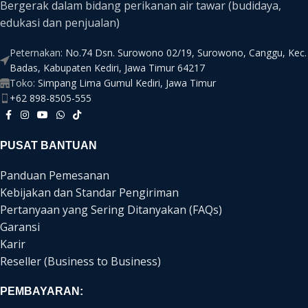
Bergerak dalam bidang perikanan air tawar (budidaya,
edukasi dan penjualan)
Peternakan:
No.74 Dsn. Surowono 02/19, Surowono, Canggu, Kec.
Badas, Kabupaten Kediri, Jawa Timur 64217
Toko:
Simpang Lima Gumul Kediri, Jawa Timur
+62 898-8505-555
PUSAT BANTUAN
Panduan Pemesanan
Kebijakan dan Standar Pengiriman
Pertanyaan yang Sering Ditanyakan (FAQs)
Garansi
Karir
Reseller (Business to Business)
PEMBAYARAN: