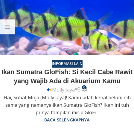
INFORMASI LAIN
Ikan Sumatra GloFish: Si Kecil Cabe Rawit
yang Wajib Ada di Akuarium Kamu
0
Molly Jaya
Hai, Sobat Moja (Molly Jaya)! Kamu udah kenal belum nih
sama yang namanya ikan Sumatra GloFish? Ikan ini tuh
punya tampilan mirip GloFi...
BACA SELENGKAPNYA