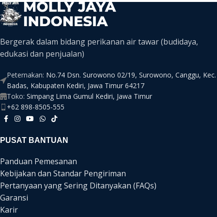
Bergerak dalam bidang perikanan air tawar (budidaya,
edukasi dan penjualan)
Peternakan:
No.74 Dsn. Surowono 02/19, Surowono, Canggu, Kec.
Badas, Kabupaten Kediri, Jawa Timur 64217
Toko:
Simpang Lima Gumul Kediri, Jawa Timur
+62 898-8505-555
PUSAT BANTUAN
Panduan Pemesanan
Kebijakan dan Standar Pengiriman
Pertanyaan yang Sering Ditanyakan (FAQs)
Garansi
Karir