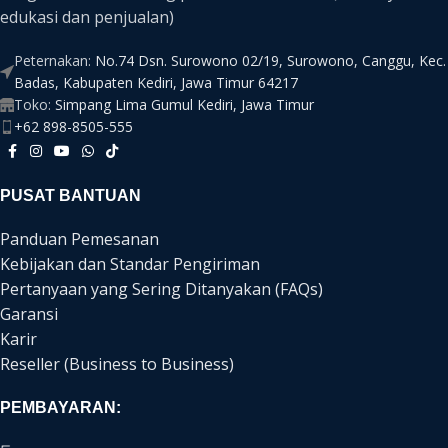
edukasi dan penjualan)
Peternakan:
No.74 Dsn. Surowono 02/19, Surowono, Canggu, Kec.
Badas, Kabupaten Kediri, Jawa Timur 64217
Toko:
Simpang Lima Gumul Kediri, Jawa Timur
+62 898-8505-555
PUSAT BANTUAN
Panduan Pemesanan
Kebijakan dan Standar Pengiriman
Pertanyaan yang Sering Ditanyakan (FAQs)
Garansi
Karir
Reseller (Business to Business)
PEMBAYARAN: