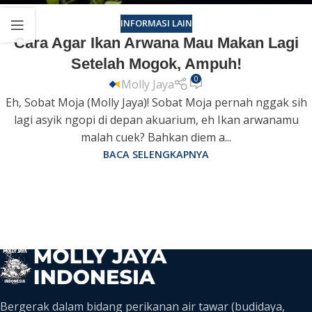
INFORMASI LAIN
Cara Agar Ikan Arwana Mau Makan Lagi
Setelah Mogok, Ampuh!
0
Molly Jaya
Eh, Sobat Moja (Molly Jaya)! Sobat Moja pernah nggak sih
lagi asyik ngopi di depan akuarium, eh Ikan arwanamu
malah cuek? Bahkan diem a...
BACA SELENGKAPNYA
Bergerak dalam bidang perikanan air tawar (budidaya,