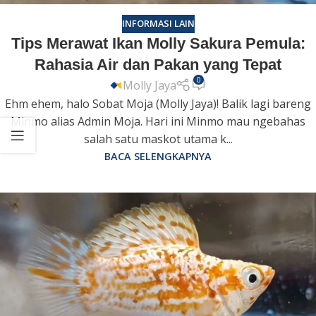
INFORMASI LAIN
Tips Merawat Ikan Molly Sakura Pemula:
Rahasia Air dan Pakan yang Tepat
0
Molly Jaya
Ehm ehem, halo Sobat Moja (Molly Jaya)! Balik lagi bareng
Minmo alias Admin Moja. Hari ini Minmo mau ngebahas
salah satu maskot utama k...
BACA SELENGKAPNYA