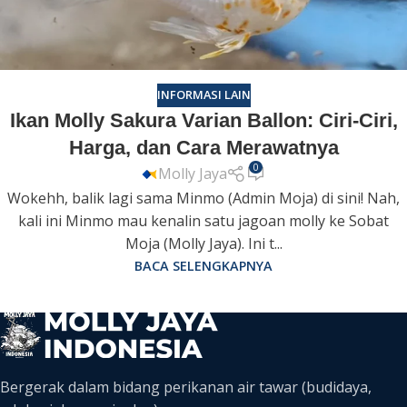
INFORMASI LAIN
Ikan Molly Sakura Varian Ballon: Ciri-Ciri,
Harga, dan Cara Merawatnya
0
Molly Jaya
Wokehh, balik lagi sama Minmo (Admin Moja) di sini! Nah,
kali ini Minmo mau kenalin satu jagoan molly ke Sobat
Moja (Molly Jaya). Ini t...
BACA SELENGKAPNYA
Bergerak dalam bidang perikanan air tawar (budidaya,