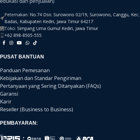
edukasi dan penjualan)
Peternakan:
No.74 Dsn. Surowono 02/19, Surowono, Canggu, Kec.
Badas, Kabupaten Kediri, Jawa Timur 64217
Toko:
Simpang Lima Gumul Kediri, Jawa Timur
+62 898-8505-555
PUSAT BANTUAN
Panduan Pemesanan
Kebijakan dan Standar Pengiriman
Pertanyaan yang Sering Ditanyakan (FAQs)
Garansi
Karir
Reseller (Business to Business)
PEMBAYARAN: