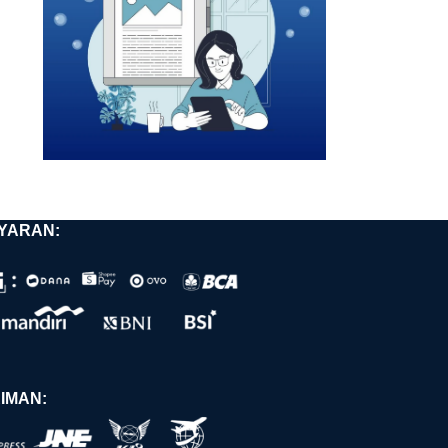
YARAN:
IMAN: