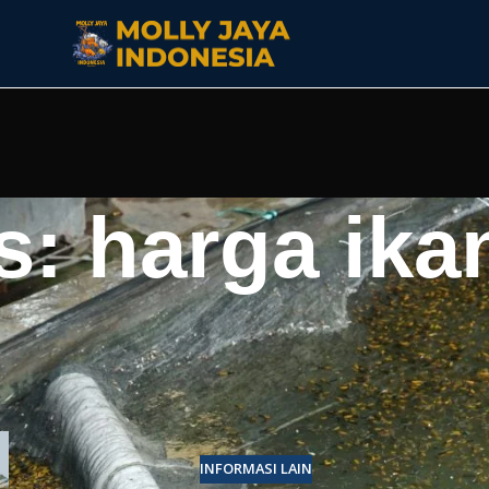
s: harga ika
INFORMASI LAIN