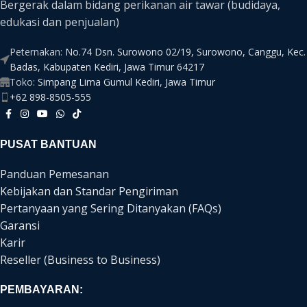
Bergerak dalam bidang perikanan air tawar (budidaya,
edukasi dan penjualan)
Peternakan:
No.74 Dsn. Surowono 02/19, Surowono, Canggu, Kec.
Badas, Kabupaten Kediri, Jawa Timur 64217
Toko:
Simpang Lima Gumul Kediri, Jawa Timur
+62 898-8505-555
PUSAT BANTUAN
Panduan Pemesanan
Kebijakan dan Standar Pengiriman
Pertanyaan yang Sering Ditanyakan (FAQs)
Garansi
Karir
Reseller (Business to Business)
PEMBAYARAN: