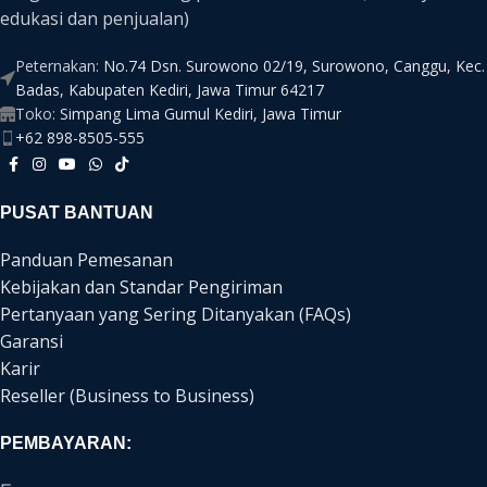
edukasi dan penjualan)
Peternakan:
No.74 Dsn. Surowono 02/19, Surowono, Canggu, Kec.
Badas, Kabupaten Kediri, Jawa Timur 64217
Toko:
Simpang Lima Gumul Kediri, Jawa Timur
+62 898-8505-555
PUSAT BANTUAN
Panduan Pemesanan
Kebijakan dan Standar Pengiriman
Pertanyaan yang Sering Ditanyakan (FAQs)
Garansi
Karir
Reseller (Business to Business)
PEMBAYARAN: