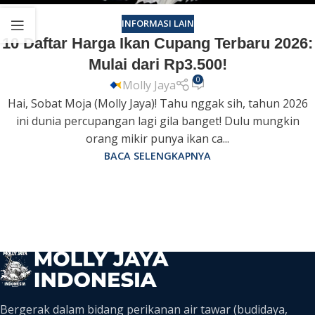
INFORMASI LAIN
10 Daftar Harga Ikan Cupang Terbaru 2026:
Mulai dari Rp3.500!
0
Molly Jaya
Hai, Sobat Moja (Molly Jaya)! Tahu nggak sih, tahun 2026
ini dunia percupangan lagi gila banget! Dulu mungkin
orang mikir punya ikan ca...
BACA SELENGKAPNYA
Bergerak dalam bidang perikanan air tawar (budidaya,