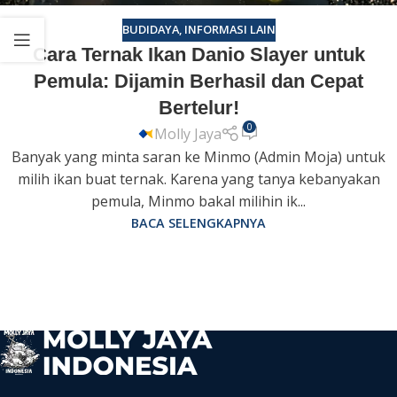
BUDIDAYA
,
INFORMASI LAIN
Cara Ternak Ikan Danio Slayer untuk
Pemula: Dijamin Berhasil dan Cepat
Bertelur!
0
Molly Jaya
Banyak yang minta saran ke Minmo (Admin Moja) untuk
milih ikan buat ternak. Karena yang tanya kebanyakan
pemula, Minmo bakal milihin ik...
BACA SELENGKAPNYA