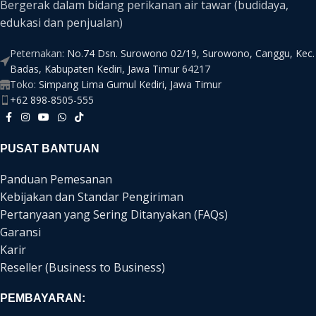
Bergerak dalam bidang perikanan air tawar (budidaya,
edukasi dan penjualan)
Peternakan:
No.74 Dsn. Surowono 02/19, Surowono, Canggu, Kec.
Badas, Kabupaten Kediri, Jawa Timur 64217
Toko:
Simpang Lima Gumul Kediri, Jawa Timur
+62 898-8505-555
PUSAT BANTUAN
Panduan Pemesanan
Kebijakan dan Standar Pengiriman
Pertanyaan yang Sering Ditanyakan (FAQs)
Garansi
Karir
Reseller (Business to Business)
PEMBAYARAN: