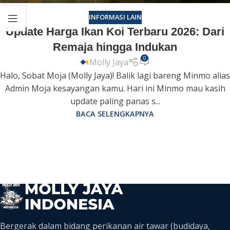
INFORMASI LAIN
Update Harga Ikan Koi Terbaru 2026: Dari
Remaja hingga Indukan
0
Molly Jaya
Halo, Sobat Moja (Molly Jaya)! Balik lagi bareng Minmo alias
Admin Moja kesayangan kamu. Hari ini Minmo mau kasih
update paling panas s...
BACA SELENGKAPNYA
Bergerak dalam bidang perikanan air tawar (budidaya,