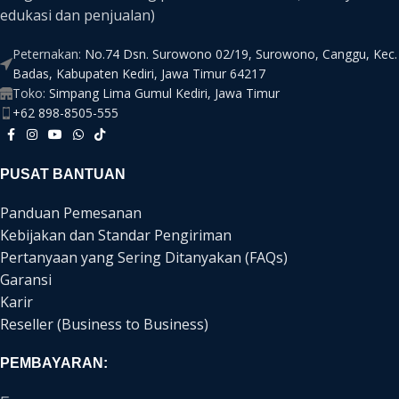
edukasi dan penjualan)
Peternakan:
No.74 Dsn. Surowono 02/19, Surowono, Canggu, Kec.
Badas, Kabupaten Kediri, Jawa Timur 64217
Toko:
Simpang Lima Gumul Kediri, Jawa Timur
+62 898-8505-555
PUSAT BANTUAN
Panduan Pemesanan
Kebijakan dan Standar Pengiriman
Pertanyaan yang Sering Ditanyakan (FAQs)
Garansi
Karir
Reseller (Business to Business)
PEMBAYARAN: