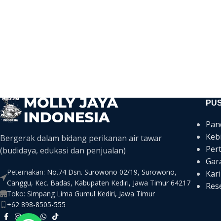
PU
Pan
Keb
Bergerak dalam bidang perikanan air tawar
Per
(budidaya, edukasi dan penjualan)
Gar
Peternakan:
No.74 Dsn. Surowono 02/19, Surowono,
Kari
Canggu, Kec. Badas, Kabupaten Kediri, Jawa Timur 64217
Rese
Toko:
Simpang Lima Gumul Kediri, Jawa Timur
+62 898-8505-555