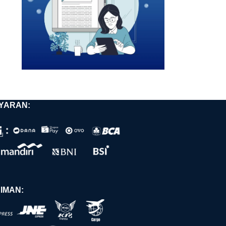
YARAN:
IMAN: