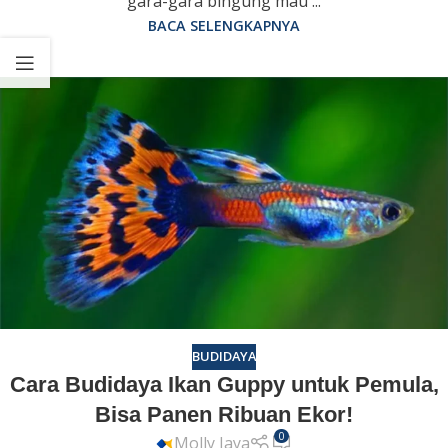
gara-gara bingung mau ...
BACA SELENGKAPNYA
BUDIDAYA
Cara Budidaya Ikan Guppy untuk Pemula,
Bisa Panen Ribuan Ekor!
0
Molly Jaya