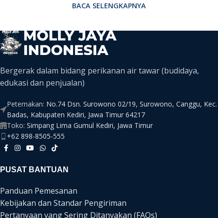
BACA SELENGKAPNYA
Bergerak dalam bidang perikanan air tawar (budidaya,
edukasi dan penjualan)
Peternakan:
No.74 Dsn. Surowono 02/19, Surowono, Canggu, Kec.
Badas, Kabupaten Kediri, Jawa Timur 64217
Toko:
Simpang Lima Gumul Kediri, Jawa Timur
+62 898-8505-555
PUSAT BANTUAN
Panduan Pemesanan
Kebijakan dan Standar Pengiriman
Pertanyaan yang Sering Ditanyakan (FAQs)