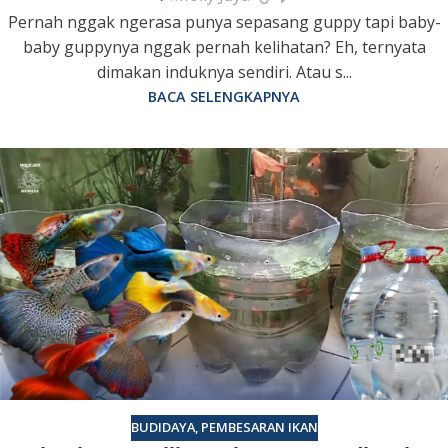
Pernah nggak ngerasa punya sepasang guppy tapi baby-
baby guppynya nggak pernah kelihatan? Eh, ternyata
dimakan induknya sendiri. Atau s...
BACA SELENGKAPNYA
BUDIDAYA
,
PEMBESARAN IKAN