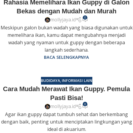
Rahasia Memelihara Ikan Guppy di Galon
Bekas dengan Mudah dan Murah
0
mollyjaya.id
Meskipun galon bukan wadah yang biasa digunakan untuk
memelihara ikan, kamu dapat mengubahnya menjadi
wadah yang nyaman untuk guppy dengan beberapa
langkah sederhana.
BACA SELENGKAPNYA
BUDIDAYA
,
INFORMASI LAIN
Cara Mudah Merawat Ikan Guppy. Pemula
Pasti Bisa!
0
mollyjaya.id
Agar ikan guppy dapat tumbuh sehat dan berkembang
dengan baik, penting untuk menciptakan lingkungan yang
ideal di akuarium.