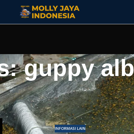
: guppy albi
INFORMASI LAIN