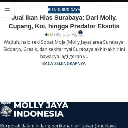
BISNIS
,
BUDIDAYA
Jual Ikan Hias Surabaya: Dari Molly,
Cupang, Koi, hingga Predator Eksotis
0
Molly Jaya
Waduh, halo rek! Sobat Moja (Molly Jaya) area Surabaya,
Sidoarjo, Gresik, dan sekitarnya! Surabaya akhir-akhir ini
hawanya lagi gerah y...
BACA SELENGKAPNYA
Bergerak dalam bidang perikanan air tawar (budidaya,