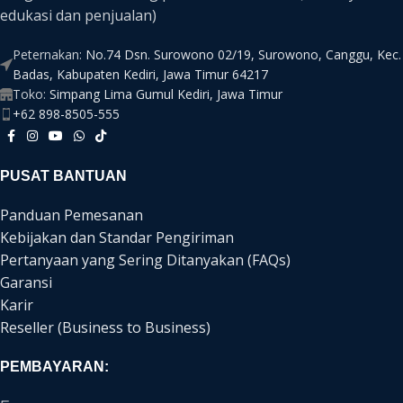
edukasi dan penjualan)
Peternakan:
No.74 Dsn. Surowono 02/19, Surowono, Canggu, Kec.
Badas, Kabupaten Kediri, Jawa Timur 64217
Toko:
Simpang Lima Gumul Kediri, Jawa Timur
+62 898-8505-555
PUSAT BANTUAN
Panduan Pemesanan
Kebijakan dan Standar Pengiriman
Pertanyaan yang Sering Ditanyakan (FAQs)
Garansi
Karir
Reseller (Business to Business)
PEMBAYARAN: