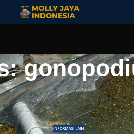
s: gonopodi
INFORMASI LAIN