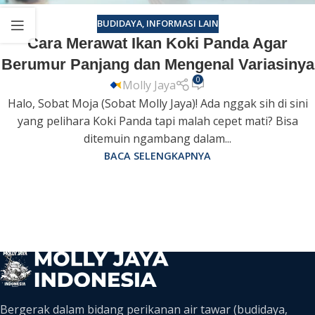
BUDIDAYA
,
INFORMASI LAIN
Cara Merawat Ikan Koki Panda Agar
Berumur Panjang dan Mengenal Variasinya
0
Molly Jaya
Halo, Sobat Moja (Sobat Molly Jaya)! Ada nggak sih di sini
yang pelihara Koki Panda tapi malah cepet mati? Bisa
ditemuin ngambang dalam...
BACA SELENGKAPNYA
Bergerak dalam bidang perikanan air tawar (budidaya,