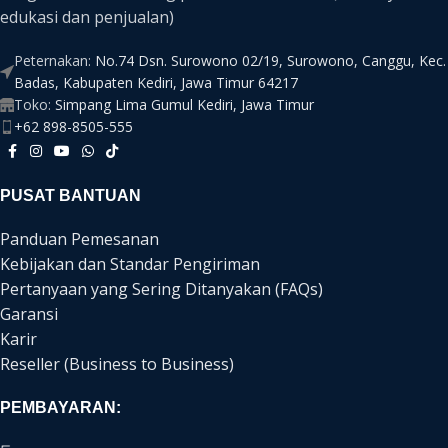
edukasi dan penjualan)
Peternakan:
No.74 Dsn. Surowono 02/19, Surowono, Canggu, Kec.
Badas, Kabupaten Kediri, Jawa Timur 64217
Toko:
Simpang Lima Gumul Kediri, Jawa Timur
+62 898-8505-555
PUSAT BANTUAN
Panduan Pemesanan
Kebijakan dan Standar Pengiriman
Pertanyaan yang Sering Ditanyakan (FAQs)
Garansi
Karir
Reseller (Business to Business)
PEMBAYARAN: