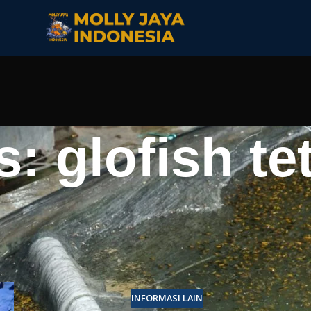
: glofish te
INFORMASI LAIN