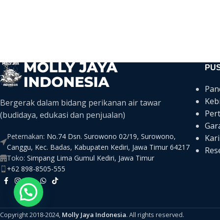
PU
Pan
Keb
Bergerak dalam bidang perikanan air tawar
Per
(budidaya, edukasi dan penjualan)
Gar
Peternakan:
No.74 Dsn. Surowono 02/19, Surowono,
Kari
Canggu, Kec. Badas, Kabupaten Kediri, Jawa Timur 64217
Rese
Toko:
Simpang Lima Gumul Kediri, Jawa Timur
+62 898-8505-555
Copyright 2018-2024,
Molly Jaya Indonesia
. All rights reserved.