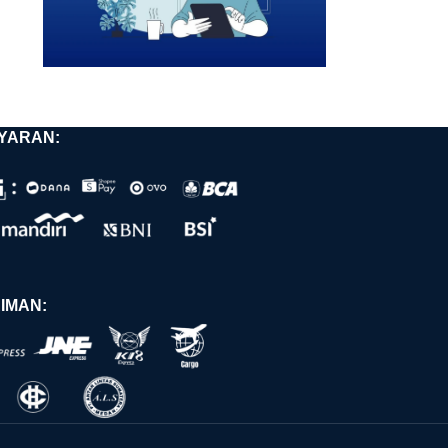
YARAN:
IMAN: