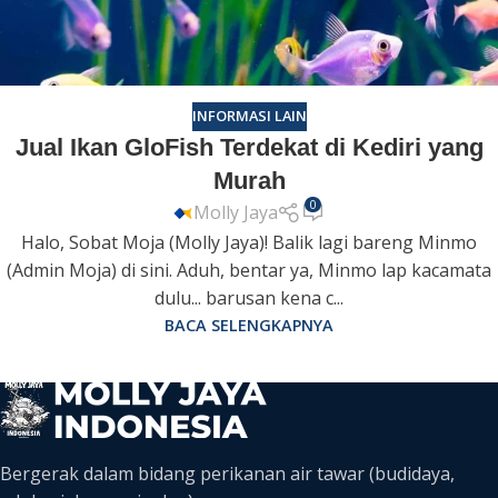
INFORMASI LAIN
Jual Ikan GloFish Terdekat di Kediri yang
Murah
0
Molly Jaya
Halo, Sobat Moja (Molly Jaya)! Balik lagi bareng Minmo
(Admin Moja) di sini. Aduh, bentar ya, Minmo lap kacamata
dulu... barusan kena c...
BACA SELENGKAPNYA
Bergerak dalam bidang perikanan air tawar (budidaya,