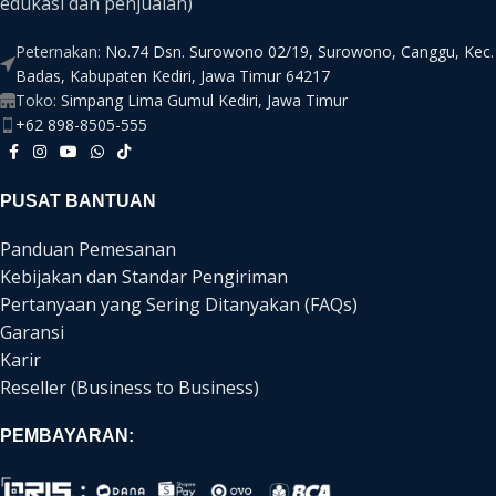
edukasi dan penjualan)
Peternakan:
No.74 Dsn. Surowono 02/19, Surowono, Canggu, Kec.
Badas, Kabupaten Kediri, Jawa Timur 64217
Toko:
Simpang Lima Gumul Kediri, Jawa Timur
+62 898-8505-555
PUSAT BANTUAN
Panduan Pemesanan
Kebijakan dan Standar Pengiriman
Pertanyaan yang Sering Ditanyakan (FAQs)
Garansi
Karir
Reseller (Business to Business)
PEMBAYARAN: