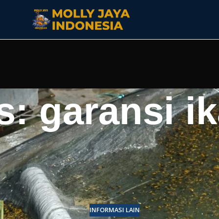
s: garansi i
INFORMASI LAIN