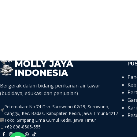
PU
Pan
Keb
Bergerak dalam bidang perikanan air tawar
Per
(budidaya, edukasi dan penjualan)
Gar
Peternakan:
No.74 Dsn. Surowono 02/19, Surowono,
Kari
Canggu, Kec. Badas, Kabupaten Kediri, Jawa Timur 64217
Rese
Toko:
Simpang Lima Gumul Kediri, Jawa Timur
+62 898-8505-555