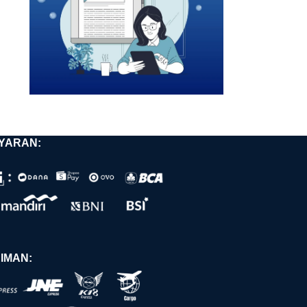
YARAN:
IMAN: