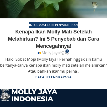
INFORMASI LAIN
,
PENYAKIT IKAN
Kenapa Ikan Molly Mati Setelah
Melahirkan? Ini 5 Penyebab dan Cara
Mencegahnya!
0
Molly Jaya
Halo, Sobat Moja (Molly Jaya)! Pernah nggak sih kamu
bertanya-tanya kenapa ikan molly mati setelah melahirkan?
Atau bahkan ikanmu perna...
BACA SELENGKAPNYA