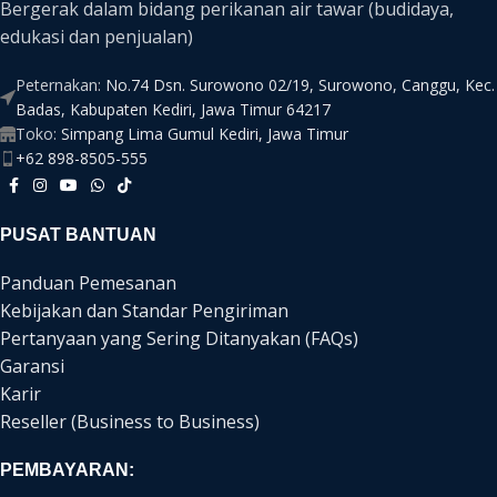
Bergerak dalam bidang perikanan air tawar (budidaya,
edukasi dan penjualan)
Peternakan:
No.74 Dsn. Surowono 02/19, Surowono, Canggu, Kec.
Badas, Kabupaten Kediri, Jawa Timur 64217
Toko:
Simpang Lima Gumul Kediri, Jawa Timur
+62 898-8505-555
PUSAT BANTUAN
Panduan Pemesanan
Kebijakan dan Standar Pengiriman
Pertanyaan yang Sering Ditanyakan (FAQs)
Garansi
Karir
Reseller (Business to Business)
PEMBAYARAN: