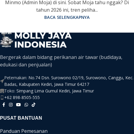
Minmo (Admin Moja) di sini. Sobat Moja tahu nggak? Di
tahun 2026 ini, tren peliha...
BACA SELENGKAPNYA
Bergerak dalam bidang perikanan air tawar (budidaya,
edukasi dan penjualan)
Peternakan:
No.74 Dsn. Surowono 02/19, Surowono, Canggu, Kec.
Badas, Kabupaten Kediri, Jawa Timur 64217
Toko:
Simpang Lima Gumul Kediri, Jawa Timur
+62 898-8505-555
PUSAT BANTUAN
Panduan Pemesanan