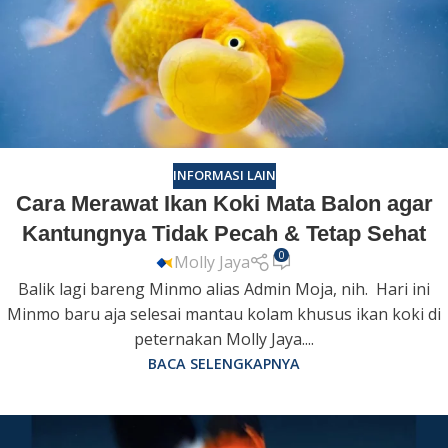
INFORMASI LAIN
Cara Merawat Ikan Koki Mata Balon agar
Kantungnya Tidak Pecah & Tetap Sehat
0
Molly Jaya
Balik lagi bareng Minmo alias Admin Moja, nih. Hari ini
Minmo baru aja selesai mantau kolam khusus ikan koki di
peternakan Molly Jaya....
BACA SELENGKAPNYA