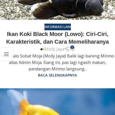
INFORMASI LAIN
Ikan Koki Black Moor (Lowo): Ciri-Ciri,
Karakteristik, dan Cara Memeliharanya
0
Molly Jaya
Wih, halo Sobat Moja (Molly Jaya)! Balik lagi bareng Minmo
alias Admin Moja. Siang ini, pas lagi ngasih makan,
pandangan Minmo langsung...
BACA SELENGKAPNYA