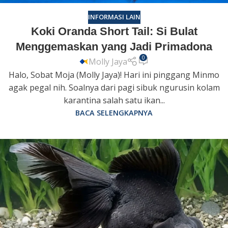
INFORMASI LAIN
Koki Oranda Short Tail: Si Bulat
Menggemaskan yang Jadi Primadona
0
Molly Jaya
Halo, Sobat Moja (Molly Jaya)! Hari ini pinggang Minmo
agak pegal nih. Soalnya dari pagi sibuk ngurusin kolam
karantina salah satu ikan...
BACA SELENGKAPNYA