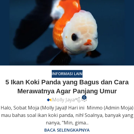
INFORMASI LAIN
5 Ikan Koki Panda yang Bagus dan Cara
Merawatnya Agar Panjang Umur
0
Molly Jaya
Halo, Sobat Moja (Molly Jaya)! Hari ini Minmo (Admin Moja)
mau bahas soal ikan koki panda, nih! Soalnya, banyak yang
nanya, "Min, gima...
BACA SELENGKAPNYA