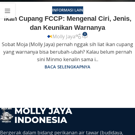
INFORMASI LAIN
Ikan Cupang FCCP: Mengenal Ciri, Jenis,
dan Keunikan Warnanya
0
Molly Jaya
Sobat Moja (Molly Jaya) pernah nggak sih liat ikan cupang
yang warnanya bisa berubah-ubah? Kalau belum pernah
sini Minmo kenalin sama i...
BACA SELENGKAPNYA
Bergerak dalam bidang perikanan air tawar (budidaya,