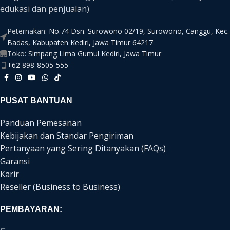
edukasi dan penjualan)
Peternakan:
No.74 Dsn. Surowono 02/19, Surowono, Canggu, Kec.
Badas, Kabupaten Kediri, Jawa Timur 64217
Toko:
Simpang Lima Gumul Kediri, Jawa Timur
+62 898-8505-555
PUSAT BANTUAN
Panduan Pemesanan
Kebijakan dan Standar Pengiriman
Pertanyaan yang Sering Ditanyakan (FAQs)
Garansi
Karir
Reseller (Business to Business)
PEMBAYARAN: