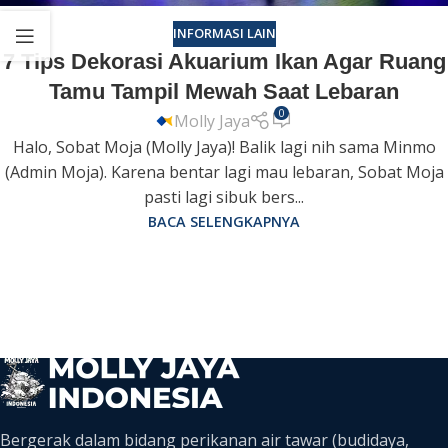
INFORMASI LAIN
7 Tips Dekorasi Akuarium Ikan Agar Ruang
Tamu Tampil Mewah Saat Lebaran
0
Molly Jaya
Halo, Sobat Moja (Molly Jaya)! Balik lagi nih sama Minmo
(Admin Moja). Karena bentar lagi mau lebaran, Sobat Moja
pasti lagi sibuk bers...
BACA SELENGKAPNYA
Bergerak dalam bidang perikanan air tawar (budidaya,