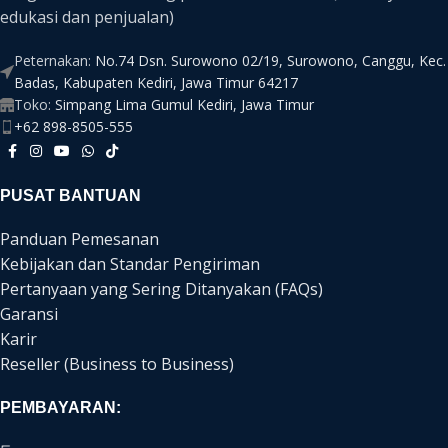
edukasi dan penjualan)
Peternakan:
No.74 Dsn. Surowono 02/19, Surowono, Canggu, Kec.
Badas, Kabupaten Kediri, Jawa Timur 64217
Toko:
Simpang Lima Gumul Kediri, Jawa Timur
+62 898-8505-555
PUSAT BANTUAN
Panduan Pemesanan
Kebijakan dan Standar Pengiriman
Pertanyaan yang Sering Ditanyakan (FAQs)
Garansi
Karir
Reseller (Business to Business)
PEMBAYARAN: